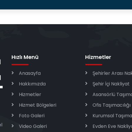
Hızlı Menü
Hizmetler
Anasayfa
Şehirler Arası Nak
Hakkımızda
Şehir İçi Nakliyat
Hizmetler
Asansörlü Taşıma
Hizmet Bölgeleri
Ofis Taşımacılığı
Foto Galeri
Kurumsal Taşımac
el
Video Galeri
Evden Eve Nakliy