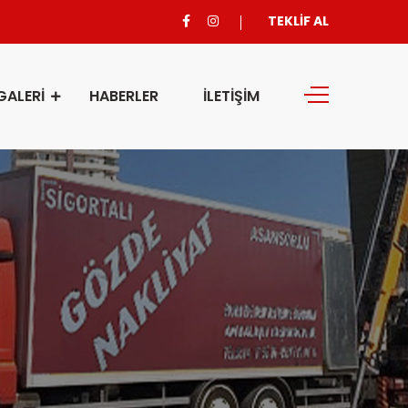
TEKLİF AL
GALERİ
HABERLER
İLETİŞİM