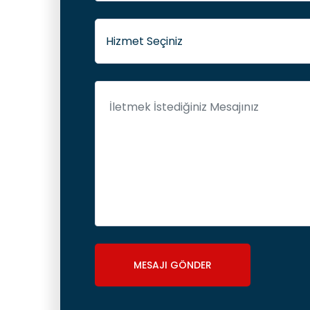
MESAJI GÖNDER